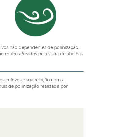
BRASIL
entado em alguns estados brasileiros, é criação de abe
 como Meliponicultura. Essas abelhas também têm sido
la, maracujá e tomate.
com 35% do volume de produção mundial de alimentos,
ório divulgado em 2016 pela Plataforma Intergovername
o cultivo depende da polinização para alcançar todo o 