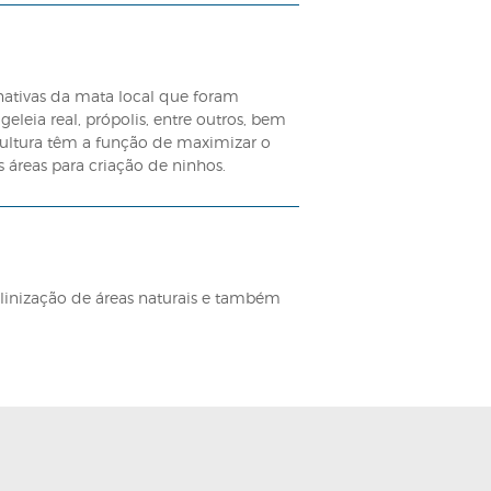
sos conhecimentos e pontos de vista provenientes de
es agrícola e apícola acumulados ao longo da estrutura
em, ao mesmo tempo, a proteção racional dos cultivos, 
respeito à Apicultura.