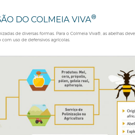
A VISÃO DO COLMEIA VIVA
ser organizadas de diversas formas. Para o Colmeia Vi
a interação com uso de defensivos agrícolas.