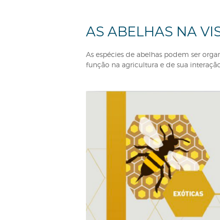
AS ABELHAS N
As espécies de abelhas podem 
função na agricultura e de su