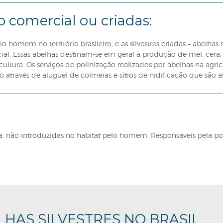
elhas no formato aqui proposto foi inspirado nos diver
squisadores, representantes governamentais e dos setor
te aperfeiçoamento.
 permite desenvolver ações mais assertivas que propici
inização, a proteção das abelhas e do meio ambiente e o 
nção comercial ou criadas: