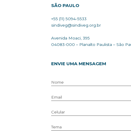
SÃO PAULO
+55 (11) 5094-5533
sindiveg@sindiveg.org.br
Avenida Moaci, 395
04083-000 – Planalto Paulist
ENVIE UMA MENSAGEM
Nome