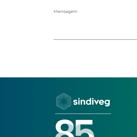
Email
Celular
Tema
Mensagem