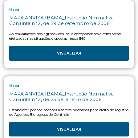
Mapa
MAPA_Instrução Normativa nº 36, de 24 de
novembro de 2009
Estabelecer as diretrizes e exigências para a realização de pes
experimentação, para credenciamento de entidades que as
realizam e para submissão de pleitos de registro e alteração,
concerne à condução e emissão de laudos de eficiência e
praticabilidade agronômica, de fitotoxicidade e ensaios de c
para fins de estudo de resíduos de agrotóxicos e afins.
VISUALIZAR
Mapa