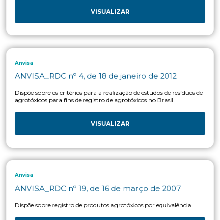
Dispõe sobre os critérios para avaliação e classificação toxicol
priorização da análise e comparação da ação toxicológica de
agrotóxicos, componentes, afins e preservativos de madeira, 
outras providências.
VISUALIZAR
Anvisa
ANVISA_RDC nº 221, de 28 de março de 2018
Dispõe sobre os critérios e os procedimentos para o processo 
reavaliação toxicológica de ingredientes ativos de agrotóxicos
âmbito da Anvisa.
VISUALIZAR