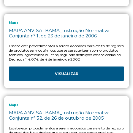
MAPA ANVISA IBAMA_Instrução Normativa
Conjunta nº 2, de 20 de junho de 2008
Estabelecer as impurezas toxicológica e ambientalmente
relevantes a serem pesquisadas nos estudos de cinco batelada
produtos técnicos
VISUALIZAR
Mapa
MAPA ANVISA IBAMA_Instrução Normativa
Conjunta nº 2, de 29 de setembro de 2006
As reavaliações dos agrotóxicos, seus componentes e afins se
efetuadas nas situações dispostas nessa INC