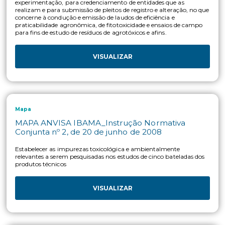
Alteração de formulação de agrotóxicos e afins.
VISUALIZAR
Mapa
MAPA_Instrução Normativa nº 14, de 26 de ju
de 2012
Estabelecer que as bulas dos agrotóxicos deverão conter faixa
toxicológica colorida, conforme aprovação dos órgãos federais
disponibilizada ao final da primeira página da bula.
VISUALIZAR