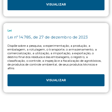
Mapa
MAPA_Portaria nº 24, de 06 de abril de 2016
Regulamenta o registro especial temporário automático (R
Automático)
VISUALIZAR
Anvisa
ANVISA_RDC nº 4, de 18 de janeiro de 2012