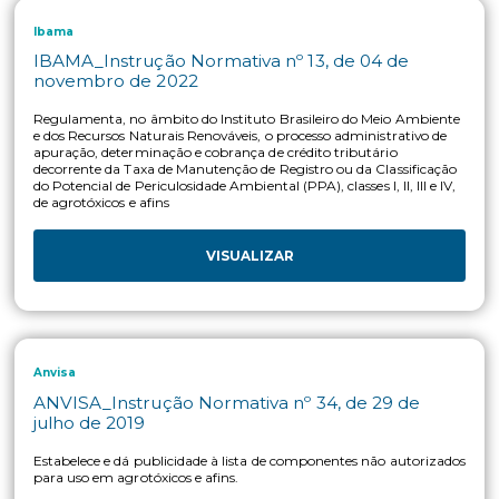
IBAMA_Manual de Diretrizes sobre Embalag
de Agrotóxicos e Afins
Manual de Diretrizes sobre Embalagens de Agrotóxicos e Afi
2023
VISUALIZAR
Ibama
IBAMA_Instrução Normativa nº 13, de 04 de
novembro de 2022
Regulamenta, no âmbito do Instituto Brasileiro do Meio Am
e dos Recursos Naturais Renováveis, o processo administrativ
apuração, determinação e cobrança de crédito tributário
decorrente da Taxa de Manutenção de Registro ou da Classifi
do Potencial de Periculosidade Ambiental (PPA), classes I, II, III