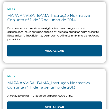
polinizadores, utilizando-se as abelhas como organismos
indicadores.
VISUALIZAR
Mapa
MAPA ANVISA IBAMA_Instrução Normativa
Conjunta nº 11, de 30 de junho de 2015
Estabelecer critérios e procedimentos para registro de agrotó
seus componentes e afins para uso em emergências sanitária
ambientais.
VISUALIZAR