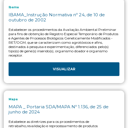
MAPA ANVISA IBAMA_Instrução Normativa
Conjunta nº 1, de 23 de janeiro de 2006
Estabelecer procedimentos a serem adotados para efeito de r
de produtos semioquímicos que se caracterizem como produ
técnicos, agrotóxicos ou afins, segundo definições estabelecid
Decreto nº 4.074, de 4 de janeiro de 2002
VISUALIZAR
Mapa
MAPA ANVISA IBAMA_Instrução Normativa
Conjunta nº 32, de 26 de outubro de 2005
Estabelecer procedimentos a serem adotados para efeito de r
de produtos bioquímicos que se caracterizem como produto
técnicos, agrotóxicos e afins, segundo definições estabelecida