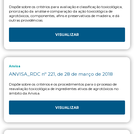
Mapa
MAPA IBAMA ANVISA_Portaria Conjunta n° 1,
10 de abril de 2023
Estabelece procedimentos a serem adotados para o registro 
produtos microbiológicos empregados no controle de pragas
como desfolhantes, dessecantes, estimuladores, inibidores de
crescimento
VISUALIZAR
Mapa