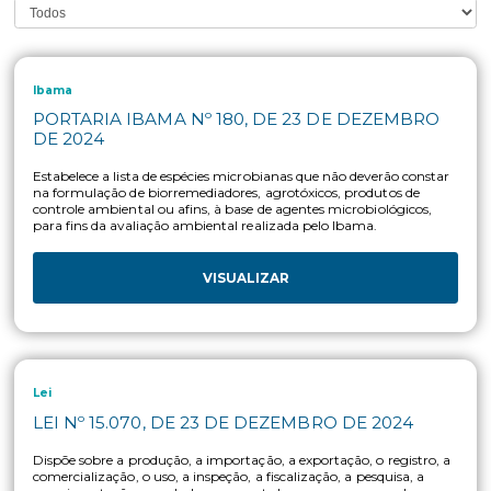
Ibama
PORTARIA IBAMA Nº 180, DE 23 DE DEZEM
DE 2024
Estabelece a lista de espécies microbianas que não deverão c
na formulação de biorremediadores, agrotóxicos, produtos d
controle ambiental ou afins, à base de agentes microbiológic
para fins da avaliação ambiental realizada pelo Ibama.
VISUALIZAR