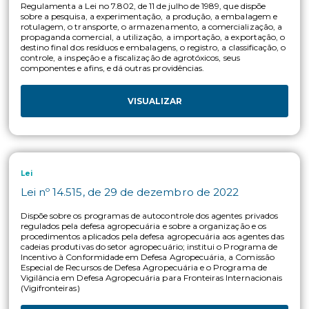
Anvisa
ANVISA_RDC nº 184, de 17 de outubro de 20
Procedimento simplificado para a avaliação toxicológica par
registro e alterações pós registro de produtos técnicos, pré-
misturas, agrotóxicos, afins e preservativos de madeira.
VISUALIZAR
Mapa
MAPA_Portaria nº 41, de 16 de maio de 2016
Similaridade Formulações para Resíduo e método análise res
VISUALIZAR