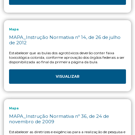
Mapa
MAPA ANVISA IBAMA_Instrução Normativa
Conjunta nº 1, de 16 de junho de 2014
Estabelecer as diretrizes e exigências para o registro dos
agrotóxicos, seus componentes e afins para culturas com su
fitossanitário insuficiente, bem como o limite máximo de res
permitido.
VISUALIZAR
Mapa
MAPA ANVISA IBAMA_Instrução Normativa
Conjunta nº 1, de 16 de junho de 2013