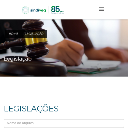
HOME
LEGISLAÇÃO
Legislação
LEGISLAÇÕES