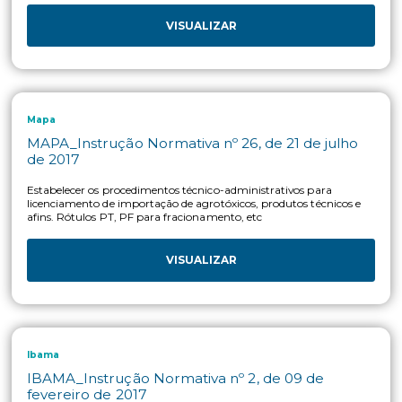
de agrotóxicos e afins
VISUALIZAR
Anvisa
ANVISA_Instrução Normativa nº 34, de 29 de
julho de 2019
Estabelece e dá publicidade à lista de componentes não auto
para uso em agrotóxicos e afins.
VISUALIZAR