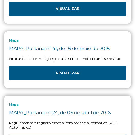
Anvisa
ANVISA_RDC nº 295, de 29 de julho de 2019
Dispõe sobre os critérios para avaliação do risco dietético dec
da exposição humana a resíduos de agrotóxicos, no âmbito d
Anvisa, e dá outras providências.
VISUALIZAR
Anvisa
ANVISA_RDC nº 294, de 29 de julho de 2019