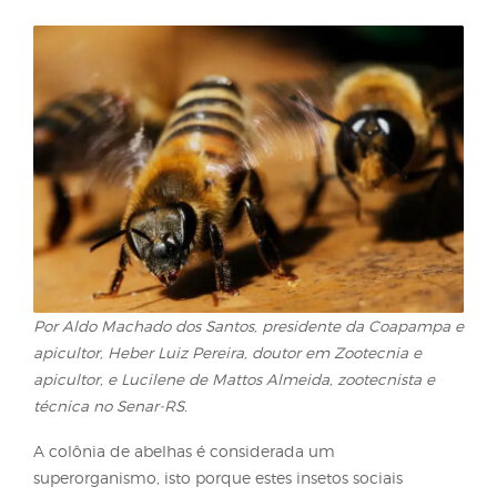
Ondas de calor e a per
de abelhas
Por Aldo Machado dos Santos, presidente da Coap