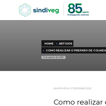
HOME
ARTIGOS
COMO REALIZAR O PREPARO D
6 de agosto de 2026
QUARTA-FEIRA, 07 DEZEMBRO 202