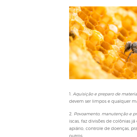
Como real
1.
Aquisição e preparo 