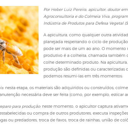
izar o preparo de colmeia
Por
Heber Luiz Pereira
,
Agroconsultoria e do Co
Indústria de Produtos pa
A apicultura, como qual
planejada respeitando 
pode ser mais de um a
produtivo é a colheita
colhe determinado produ
produção são definidas 
podemos resumi-las e
de materiais
: nesta etapa, os materiais são adquiridos o