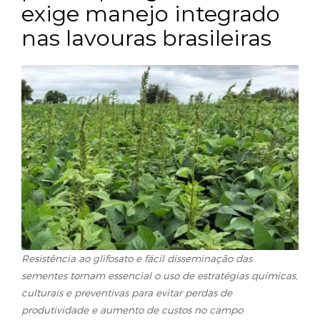
Caruru-palmeri
preocupa agricultores 
exige manejo integrad
nas lavouras brasileiras