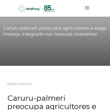
Caruru-palmeri preocupa agricultores e
manejo integrado nas lavouras brasileir
SÁBADO, 31 MAIO 2025