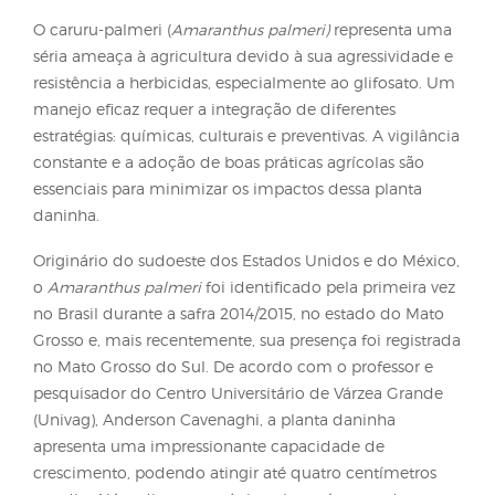
Resistência ao glifosato e fácil disseminação das
sementes tornam essencial o uso de estratégias quí
culturais e preventivas para evitar perdas de
produtividade e aumento de custos no campo
O caruru-palmeri (
Amaranthus palmeri)
representa
séria ameaça à agricultura devido à sua agressivid
resistência a herbicidas, especialmente ao glifosat
manejo eficaz requer a integração de diferentes
estratégias: químicas, culturais e preventivas. A vigi
constante e a adoção de boas práticas agrícolas sã
essenciais para minimizar os impactos dessa plant
daninha.
Originário do sudoeste dos Estados Unidos e do Mé