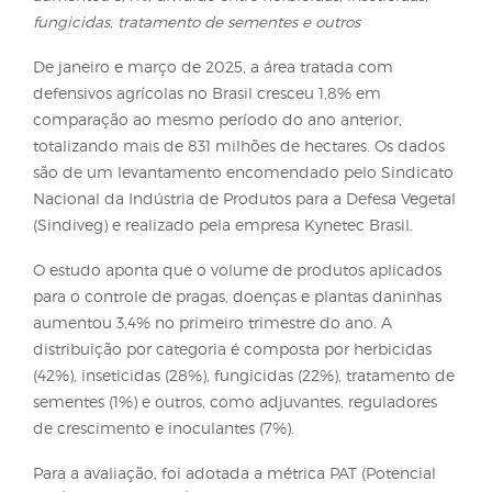
Pesquisa encomendada pelo Sindiveg aponta que, 
janeiro a março, o volume de defensivos utilizado
aumentou 3,4%, dividido entre herbicidas, inseticida
fungicidas, tratamento de sementes e outros
De janeiro e março de 2025, a área tratada com
defensivos agrícolas no Brasil cresceu 1,8% em
comparação ao mesmo período do ano anterior,
totalizando mais de 831 milhões de hectares. Os d
são de um levantamento encomendado pelo Sind
Nacional da Indústria de Produtos para a Defesa Ve
(Sindiveg) e realizado pela empresa Kynetec Brasil.
O estudo aponta que o volume de produtos aplica