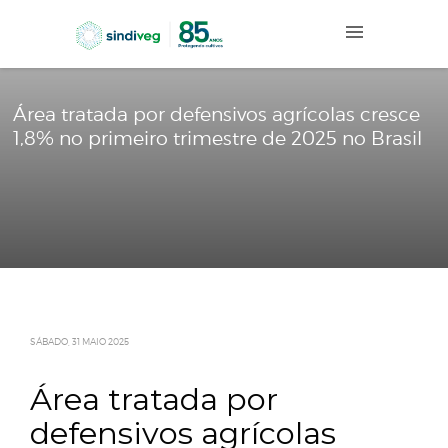
Área tratada por defensivos agrícolas c
1,8% no primeiro trimestre de 2025 no B
SÁBADO, 31 MAIO 2025