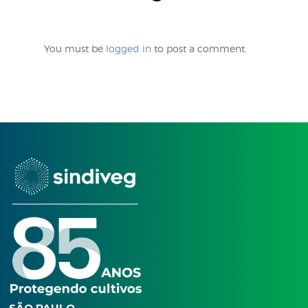
Uso correto e seguro d
defensivos agrícolas
You must be
logged in
to post a comment.