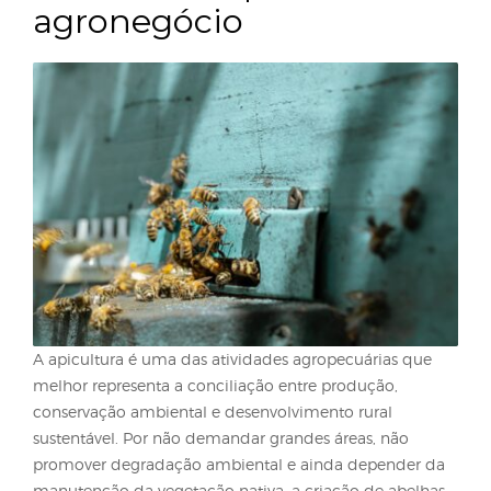
Diálogo e formalização
sucesso da apicultura 
agronegócio