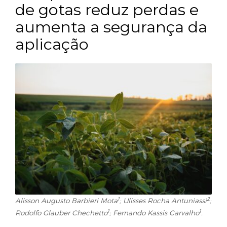
Deriva: como a seleção
adequada do tamanho
de gotas reduz perdas 
aumenta a segurança 
aplicação