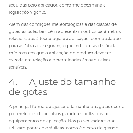
a
umidade relativa do ar estiver abaixo de 50%
, pois
essas condições favorecem tanto o carregamento 
vento quanto a evaporação das gotas. Além disso,
aplicações com ventos inferiores a 2 km/h ou sem 
presença também podem promover perda de gota
menores, devido ao potencial de ocorrência de inv
térmica ou correntes acedentes, que dificultam a
deposição das gotas.
O tamanho das gotas, por outro lado, é um fator
totalmente ajustável por meio da seleção da ponta
pulverização ou do ajuste em bicos rotativos. De
maneira geral, gotas maiores são menos suscetíveis
deslocamento pelo vento e à evaporação devido a
maior peso e volume. Já gotas muito pequenas, e
proporcionem melhor cobertura, exigem rigoroso