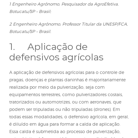
1
Alisson Augusto Barbieri Mota
; Ulisses Rocha Antun
1
Rodolfo Glauber Chechetto
; Fernando Kassis Carval
1 Engenheiro Agrônomo, Pesquisador da AgroEfetiva
Botucatu/SP – Brasil;
2 Engenheiro Agrônomo, Professor Titular da UNESP
Botucatu/SP – Brasil.
1. Aplicação de
defensivos agrícolas
A aplicação de defensivos agrícolas para o control